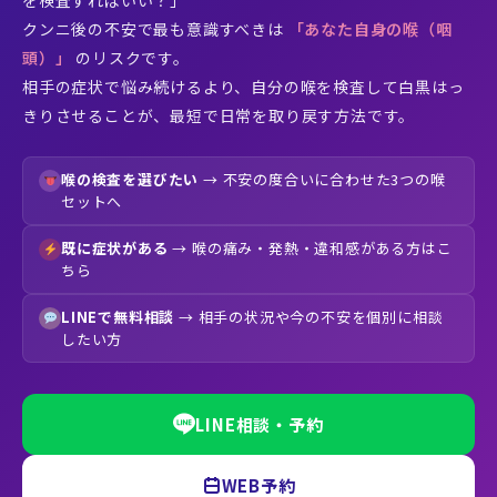
クンニ後の不安で最も意識すべきは
「あなた自身の喉（咽
頭）」
のリスクです。
相手の症状で悩み続けるより、自分の喉を検査して白黒はっ
きりさせることが、最短で日常を取り戻す方法です。
喉の検査を選びたい
→ 不安の度合いに合わせた3つの喉
セットへ
既に症状がある
→ 喉の痛み・発熱・違和感がある方はこ
ちら
LINEで無料相談
→ 相手の状況や今の不安を個別に相談
したい方
LINE相談・予約
WEB予約