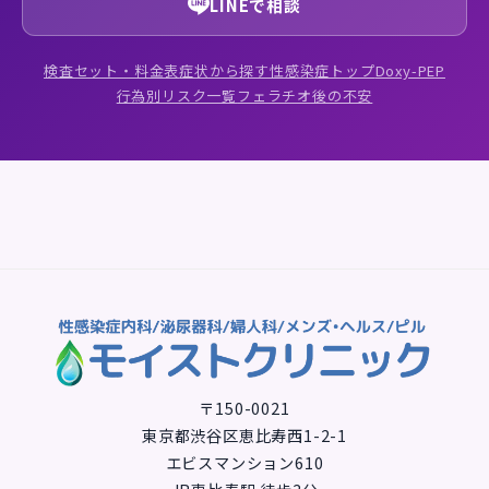
LINEで相談
検査セット・料金表
症状から探す
性感染症トップ
Doxy-PEP
行為別リスク一覧
フェラチオ後の不安
〒150-0021
東京都渋谷区恵比寿西1-2-1
エビスマンション610