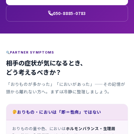
050-8885-0783
PARTNER SYMPTOMS
相手の症状が気になるとき、
どう考えるべきか？
「おりものが多かった」「においがあった」——その記憶が
頭から離れない方へ。まずは冷静に整理しましょう。
おりもの・においは「即＝性病」ではない
おりものの量や色、においは
ホルモンバランス・生理周