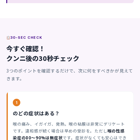
30-SEC CHECK
今すぐ確認！
クンニ後の30秒チェック
3つのポイントを確認するだけで、次に何をすべきかが見えて
きます。
1
のどの症状はある？
喉の痛み、イガイガ、発熱。喉の粘膜は非常にデリケート
です。違和感が続く場合は早めの受診を。ただし
喉の性感
染症の80〜90%は無症状
です。症状がなくても安心はでき