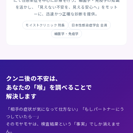
にて性感染症を中心に診療を行う。細菌学・免疫学の知識
を活かし、「見えない不安を、見える安心へ」をモット
ーに、迅速かつ正確な診断を提供。
モイストクリニック 院長
日本性感染症学会 会員
細菌学・免疫学
クンニ後の不安は、
あなたの「喉」を調べることで
解決します
「相手の症状が気になって仕方ない」「もしパートナーにう
つしていたら…」
そのモヤモヤは、検査結果という「事実」でしか消えませ
ん。