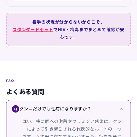
相手の状況が分からないからこそ、
スタンダードセット
でHIV・梅毒までまとめて確認が安
心です。
FAQ
よくある質問
クンニだけでも性病になりますか？
Q
はい。特に喉への淋菌やクラミジア感染は、クン
ニによって引き起こされる代表的なルートの一つ
です。女性器に存在する菌がオーラル行為を通じ