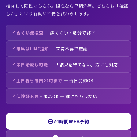
検査して陰性なら安心。陽性なら早期治療。どちらも「確認
した」という行動が不安を終わらせます。
ぬぐい液検査
— 痛くない・数分で終了
結果はLINE通知
— 来院不要で確認
即日治療も可能
— 「結果を待てない」方にも対応
土日祝も毎日22時まで
— 当日受診OK
保険証不要
・匿名OK — 誰にもバレない
24時間WEB予約