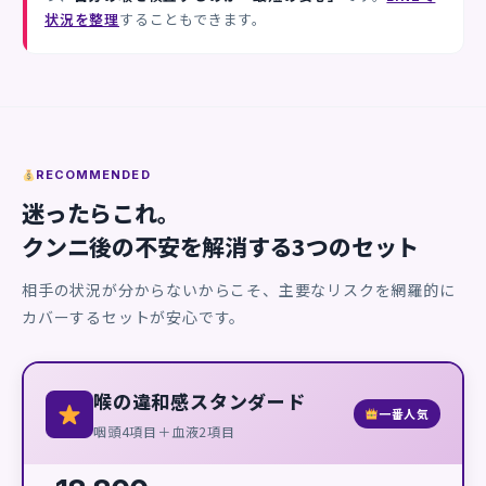
状況を整理
することもできます。
RECOMMENDED
迷ったらこれ。
クンニ後の不安を解消する3つのセット
相手の状況が分からないからこそ、主要なリスクを網羅的に
カバーするセットが安心です。
喉の違和感スタンダード
一番人気
咽頭4項目＋血液2項目