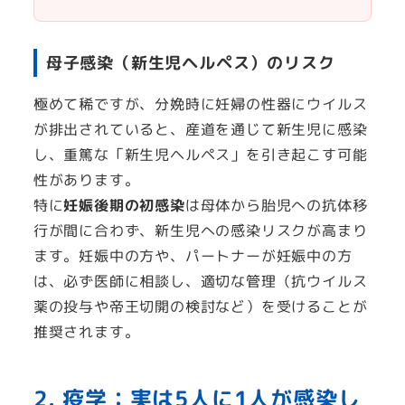
母子感染（新生児ヘルペス）のリスク
極めて稀ですが、分娩時に妊婦の性器にウイルス
が排出されていると、産道を通じて新生児に感染
し、重篤な「新生児ヘルペス」を引き起こす可能
性があります。
特に
妊娠後期の初感染
は母体から胎児への抗体移
行が間に合わず、新生児への感染リスクが高まり
ます。妊娠中の方や、パートナーが妊娠中の方
は、必ず医師に相談し、適切な管理（抗ウイルス
薬の投与や帝王切開の検討など）を受けることが
推奨されます。
2. 疫学：実は5人に1人が感染し