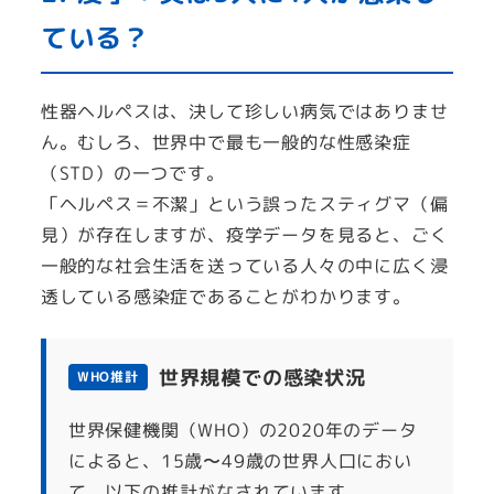
ている？
性器ヘルペスは、決して珍しい病気ではありませ
ん。むしろ、世界中で最も一般的な性感染症
（STD）の一つです。
「ヘルペス＝不潔」という誤ったスティグマ（偏
見）が存在しますが、疫学データを見ると、ごく
一般的な社会生活を送っている人々の中に広く浸
透している感染症であることがわかります。
世界規模での感染状況
WHO推計
世界保健機関（WHO）の2020年のデータ
によると、15歳〜49歳の世界人口におい
て、以下の推計がなされています。