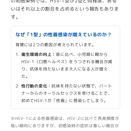
の初感染例では、HSV-1型が2型と同程度、ある
いはそれ以上の割合を占めるという報告もありま
す。
なぜ「1型」の性器感染が増えているのか？
背景には2つの要因が考えられています。
衛生環境の向上：
昔に比べ、小児期に親から
HSV-1（口唇ヘルペス）をうつされる機会が減
り、抗体を持たないまま大人になる人が増え
た。
性行動の変化：
抗体を持たない状態で、パート
ナーからのオーラルセックスを受けることで、
初めてHSV-1が「性器」に感染してしまう。
※HSV-1による性器感染は、HSV-2に比べて再発頻度が
低い傾向にありますが、初感染時の症状は激しい場合が