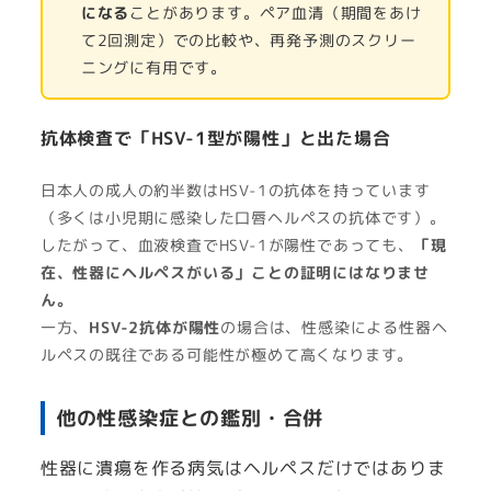
になる
ことがあります。ペア血清（期間をあけ
て2回測定）での比較や、再発予測のスクリー
ニングに有用です。
抗体検査で「HSV-1型が陽性」と出た場合
日本人の成人の約半数はHSV-1の抗体を持っています
（多くは小児期に感染した口唇ヘルペスの抗体です）。
したがって、血液検査でHSV-1が陽性であっても、
「現
在、性器にヘルペスがいる」ことの証明にはなりませ
ん。
一方、
HSV-2抗体が陽性
の場合は、性感染による性器ヘ
ルペスの既往である可能性が極めて高くなります。
他の性感染症との鑑別・合併
性器に潰瘍を作る病気はヘルペスだけではありま