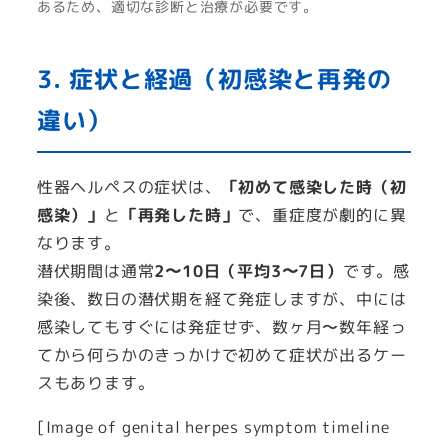
あるため、適切な診断と治療が必要です。
3. 症状と経過（初感染と再発の
違い）
性器ヘルペスの症状は、
「初めて感染した時（初
感染）」
と
「再発した時」
で、重症度が劇的に異
なります。
潜伏期間は通常
2〜10日（平均3〜7日）
です。感
染後、数日の潜伏期を経て発症しますが、中には
感染してもすぐには発症せず、数ヶ月〜数年経っ
てから何らかのきっかけで初めて症状が出るケー
スもあります。
[Image of genital herpes symptom timeline