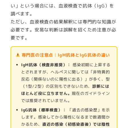
い」という場合には、血液検査で抗体（IgG）を
調べます。
ただし、血液検査の結果解釈には専門的な知識が
必要です。安易な判断は誤解を招くため注意が必
要です。
専門医の注意点：IgM抗体とIgG抗体の違い
IgM抗体（検査非推奨）：
感染初期に上昇する
とされますが、ヘルペスに関しては「非特異的
反応（関係ないのに陽性に出る）」が多く、型
（1型/2型）の区別もできないため、
診断には
ほとんど役に立ちません。
現在のガイドライン
では推奨されていません。
IgG抗体（標準検査）：
「過去の感染歴」を示
します。感染してから陽性になるまで数週間か
かるため、
直近の感染（初感染直後）では陰性