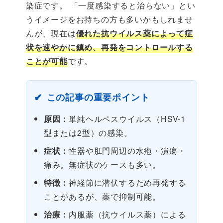
染症です。 「一度感染すると治らない」とい
うイメージをお持ちの方も多いかもしれませ
んが、現在は
優れた抗ウイルス薬によって症
状を速やかに鎮め、再発をコントロールする
ことが可能
です。
この記事の重要ポイント
原因：
単純ヘルペスウイルス（HSV-1
型または2型）の感染。
症状：
性器や肛門周辺の水疱・潰瘍・
痛み。無症状のケースも多い。
特徴：
神経節に潜伏するため再発する
ことがあるが、薬で抑制可能。
治療：
内服薬（抗ウイルス薬）による