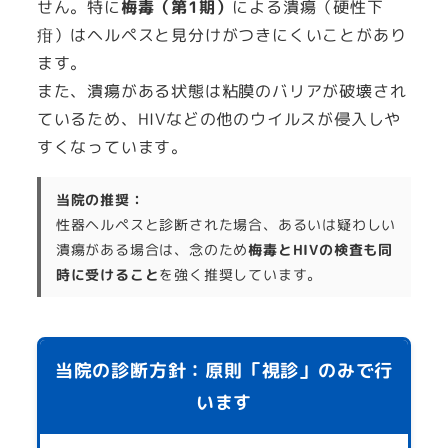
せん。特に
梅毒（第1期）
による潰瘍（硬性下
疳）はヘルペスと見分けがつきにくいことがあり
ます。
また、潰瘍がある状態は粘膜のバリアが破壊され
ているため、HIVなどの他のウイルスが侵入しや
すくなっています。
当院の推奨：
性器ヘルペスと診断された場合、あるいは疑わしい
潰瘍がある場合は、念のため
梅毒とHIVの検査も同
時に受けること
を強く推奨しています。
当院の診断方針：原則「視診」のみで行
います