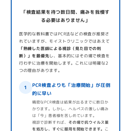
「検査結果を待つ数日間、痛みを我慢す
る必要はありません」
医学的な教科書ではPCR法などの検査が推奨さ
れていますが、モイストクリニックではあえて
「熟練した医師による視診（見た目での判
断）」を最優先
し、基本的にはその場で検査を
行わずに治療を開始します。これには明確な2
つの理由があります。
PCR検査よりも「治療開始」が圧倒
1
的に早い
精密なPCR検査は結果が出るまでに数日か
かります。しかし、ヘルペスの激しい痛み
は「今」患者様を苦しめています。
視診で診断すれば、
その場で抗ウイルス薬
を処方し、すぐに服用を開始できます。
こ