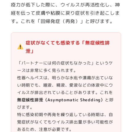
疫力が低下した際に、ウイルスが再活性化し、神
経を伝って皮膚や粘膜に戻り症状を引き起こしま
す。これを「回帰発症（再発）」と呼びます。
症状がなくても感染する「無症候性排
泄」
「パートナーには何の症状もなかった」というケ
ースは非常に多く見られます。
性器ヘルペスは、明らかな水疱や潰瘍が出ていな
い時期でも、唾液、精液、愛液などの体液中にウ
イルスが排出されていることがあります。これを
無症候性排泄（Asymptomatic Shedding）
と呼
びます。
特に感染初期や再発を繰り返している時期は、自
覚症状がなくてもウイルス排出量が多い可能性が
あるため、注意が必要です。