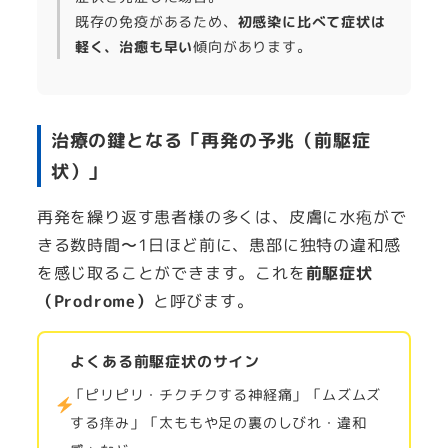
既存の免疫があるため、
初感染に比べて症状は
軽く、治癒も早い
傾向があります。
治療の鍵となる「再発の予兆（前駆症
状）」
再発を繰り返す患者様の多くは、皮膚に水疱がで
きる数時間〜1日ほど前に、患部に独特の違和感
を感じ取ることができます。これを
前駆症状
（Prodrome）
と呼びます。
よくある前駆症状のサイン
「ピリピリ・チクチクする神経痛」「ムズムズ
する痒み」「太ももや足の裏のしびれ・違和