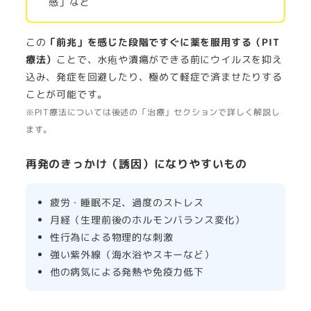
感」など
この
「前兆」を感じた段階ですぐに薬を服用する（PIT
療法）
ことで、水疱や潰瘍ができる前にウイルスを抑え
込み、発症を回避したり、極めて軽症で済ませたりする
ことが可能です。
※PIT療法については後述の「治療」セクションで詳しく解説し
ます。
再発のきっかけ（誘因）になりやすいもの
疲労・睡眠不足、過度のストレス
月経（生理前後のホルモンバランス変化）
性行為による物理的な刺激
強い紫外線（海水浴やスキーなど）
他の病気による発熱や免疫力低下