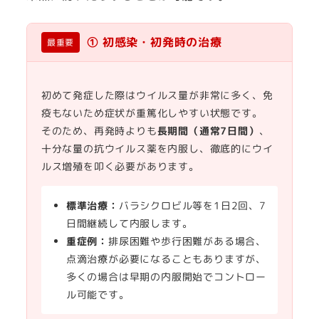
① 初感染・初発時の治療
最重要
初めて発症した際はウイルス量が非常に多く、免
疫もないため症状が重篤化しやすい状態です。
そのため、再発時よりも
長期間（通常7日間）
、
十分な量の抗ウイルス薬を内服し、徹底的にウイ
ルス増殖を叩く必要があります。
標準治療：
バラシクロビル等を1日2回、7
日間継続して内服します。
重症例：
排尿困難や歩行困難がある場合、
点滴治療が必要になることもありますが、
多くの場合は早期の内服開始でコントロー
ル可能です。