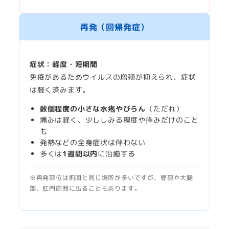
再発（回帰発症）
症状：軽度・短期間
免疫があるためウイルスの増殖が抑えられ、症状
は軽く済みます。
数個程度の小さな水疱やびらん
（ただれ）
痛みは軽く、少ししみる程度や痒みだけのこと
も
発熱などの全身症状は伴わない
多くは
1週間以内
に治癒する
※再発部位は前回と同じ場所が多いですが、臀部や大腿
部、肛門周囲に出ることもあります。