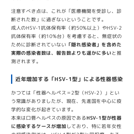
注意すべき点は、これが「医療機関を受診し、診
断された数」に過ぎないということです。
成人のHSV-1抗体保有率（約50%以上）やHSV-2
抗体保有率（約10%台）を考慮すると、無症状の
ために診断されていない
「隠れ感染者」を含めた
実際の感染者数は、報告数よりも遥かに多い
と推
測されます。
近年増加する「HSV-1型」による性器感染
かつては「性器ヘルペス＝2型（HSV-2）」とい
う常識がありましたが、現在、先進国を中心に疫
学的な変化が起きています。
本来は口唇ヘルペスの原因である
HSV-1型が性器
に感染するケースが増加
しており、特に若年女性