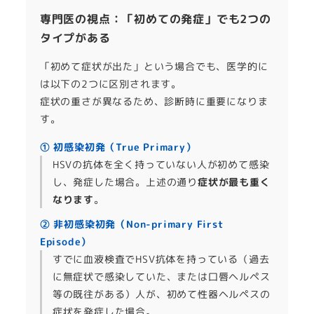
専門医の視点：「初めての発症」でも2つの
タイプがある
「初めて症状が出た」という場合でも、医学的に
は以下の2つに区別されます。
症状の重さが異なるため、診断時に重要になりま
す。
① 初感染初発（True Primary）
HSVの抗体を全く持っていない人が初めて感染
し、発症した場合。上述の通り
症状が最も重く
なります
。
② 非初感染初発（Non-primary First
Episode）
すでに血液検査でHSV抗体を持っている（過去
に無症状で感染していた、または口唇ヘルペス
等の既往がある）人が、初めて性器ヘルペスの
症状を発症した場合。