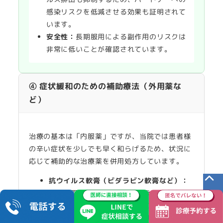
感染リスクを低減させる効果も証明されて
います。
安全性：
長期服用による副作用のリスクは
非常に低いことが確認されています。
④ 症状緩和のための補助療法（外用薬な
ど）
治療の基本は「内服薬」ですが、当院では患者様
の辛い症状を少しでも早く和らげるため、状況に
応じて補助的な治療薬を併用処方しています。
抗ウイルス軟膏（ビダラビン軟膏など）：
皮膚表面のウイルス増殖を抑え、患部を保
護します。内服薬と併用することで、局所
の治癒をサポートする効果が期待できま