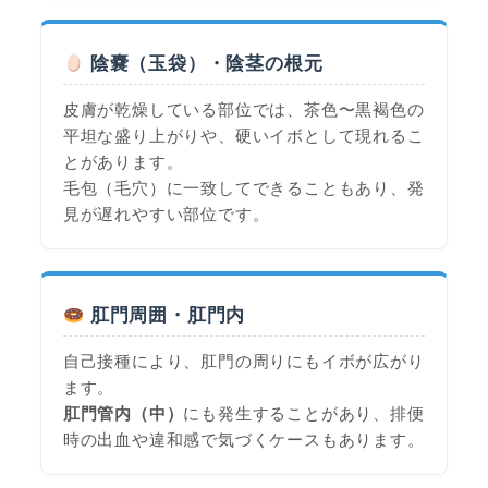
陰嚢（玉袋）・陰茎の根元
皮膚が乾燥している部位では、茶色〜黒褐色の
平坦な盛り上がりや、硬いイボとして現れるこ
とがあります。
毛包（毛穴）に一致してできることもあり、発
見が遅れやすい部位です。
肛門周囲・肛門内
自己接種により、肛門の周りにもイボが広がり
ます。
肛門管内（中）
にも発生することがあり、排便
時の出血や違和感で気づくケースもあります。