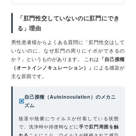
「肛門性交していないのに肛門にでき
る」理由
男性患者様からよくある質問に「肛門性交はして
いないのに、なぜ肛門の周りにイボができるの
か？」というものがあります。 これは
「自己接種
（オートインノキュレーション）」
による感染が
主な原因です。
自己接種（Autoinoculation）のメカニ
ズム
陰茎や陰嚢にウイルスが付着している状態
で、洗浄時や排便時などに
手で肛門周囲を触
れる
ことにより、ウイルスが移植されて感染