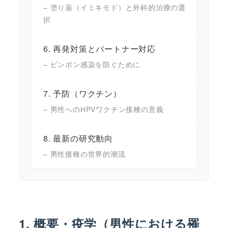
– 塗り薬（イミキモド）と外科的治療の選
択
6. 再発対策とパートナー対応
– ピンポン感染を防ぐために
7. 予防（ワクチン）
– 男性へのHPVワクチン接種の意義
8. 最新の研究動向
– 男性接種の世界的潮流
1. 概要・疫学（男性における罹