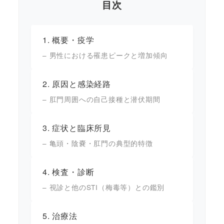
目次
1. 概要・疫学
– 男性における罹患ピークと増加傾向
2. 原因と感染経路
– 肛門周囲への自己接種と潜伏期間
3. 症状と臨床所見
– 亀頭・陰嚢・肛門の典型的特徴
4. 検査・診断
– 視診と他のSTI（梅毒等）との鑑別
5. 治療法