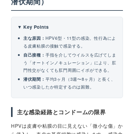
潜伏期間）
▼ Key Points
HPV6型・11型の感染。性行為によ
主な原因：
る皮膚粘膜の接触で感染する。
手指を介してウイルスを広げてしま
自己接種：
う「オートインノキュレーション」により、肛
門性交がなくても肛門周囲にイボができる。
平均3ヶ月（3週〜8ヶ月）と長く、
潜伏期間：
いつ感染したか特定するのは困難。
主な感染経路とコンドームの限界
HPVは皮膚や粘膜の目に見えない「微小な傷」か