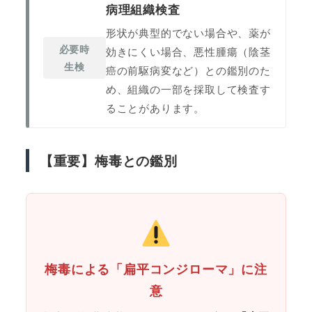
病理組織検査
形状が典型的でない場合や、薬が
必要時
効きにくい場合、悪性腫瘍（陰茎
生検
癌の前駆病変など）との鑑別のた
め、組織の一部を採取して検査す
ることがあります。
【重要】梅毒との鑑別
梅毒による「扁平コンジローマ」に注
意