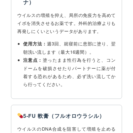
ナ）
ウイルスの増殖を抑え、局所の免疫力を高めて
イボを消失させるお薬です。外科的治療よりも
再発しにくいというデータがあります。
使用方法：
週3回、就寝前に患部に塗り、翌
朝洗い流します（最大16週間）。
注意点：
塗ったまま性行為を行うと、コン
ドームを破損させたりパートナーに薬が付
着する恐れがあるため、必ず洗い流してか
ら行ってください。
5-FU 軟膏（フルオロウラシル）
ウイルスのDNA合成を阻害して増殖を止める