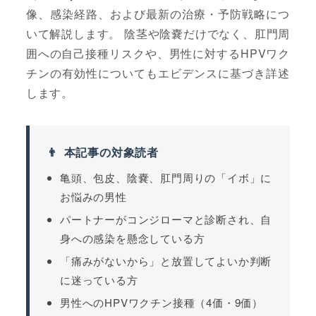
像、感染経路、および最新の治療・予防戦略につ
いて解説します。 陰茎や陰嚢だけでなく、肛門周
囲への自己接種リスクや、男性に対するHPVワク
チンの有効性についてもエビデンスに基づき詳述
します。
本記事の対象読者
亀頭、包皮、陰嚢、肛門周りの「イボ」に
お悩みの男性
パートナーがコンジローマと診断され、自
身への感染を懸念している方
「痛みがないから」と放置してよいか判断
に迷っている方
男性へのHPVワクチン接種（4価・9価）