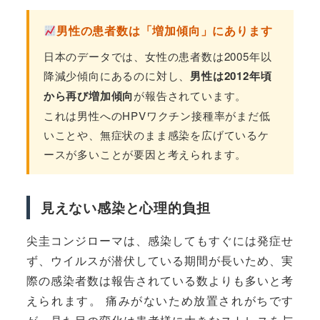
男性の患者数は「増加傾向」にあります
日本のデータでは、女性の患者数は2005年以
降減少傾向にあるのに対し、
男性は2012年頃
から再び増加傾向
が報告されています。
これは男性へのHPVワクチン接種率がまだ低
いことや、無症状のまま感染を広げているケ
ースが多いことが要因と考えられます。
見えない感染と心理的負担
尖圭コンジローマは、感染してもすぐには発症せ
ず、ウイルスが潜伏している期間が長いため、実
際の感染者数は報告されている数よりも多いと考
えられます。 痛みがないため放置されがちです