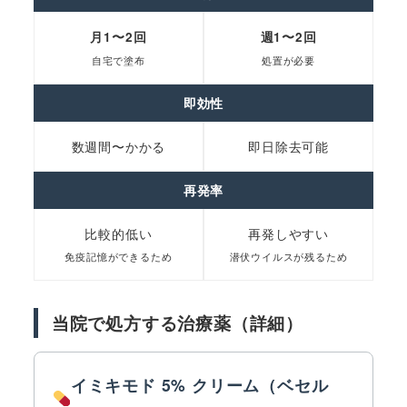
月1〜2回
週1〜2回
自宅で塗布
処置が必要
即効性
数週間〜かかる
即日除去可能
再発率
比較的低い
再発しやすい
免疫記憶ができるため
潜伏ウイルスが残るため
当院で処方する治療薬（詳細）
イミキモド 5% クリーム（ベセル