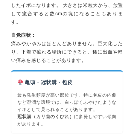
したイボになります。 大きさは米粒大から、放置
して癒合すると数cmの塊になることもありま
す。
自覚症状：
痛みやかゆみはほとんどありません。巨大化した
り、下着で擦れる場所にできると、稀に出血や軽
い痛みを感じることがあります。
亀頭・冠状溝・包皮
最も発生頻度が高い部位です。特に包皮の内側
など湿潤な環境では、白っぽくふやけたような
イボとして見られることがあります。
冠状溝（カリ首のくびれ）
に多発しやすい傾向
があります。