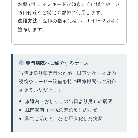
お薬です。イミキモドが効きにくい場合や、尿
道口付近など特定の部位に使用します。
使用方法：
医師の指示に従い、1日1〜2回薄く
塗布します。
専門病院へご紹介するケース
当院は塗り薬専門のため、以下のケースは内
視鏡やレーザー設備を持つ医療機関へご紹介
させていただきます。
尿道内
（おしっこの出口より奥）の病変
肛門管内
（お尻の穴の奥）の病変
薬では治らないほど巨大化した病変