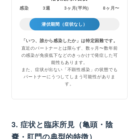
感染
3週
3ヶ月(平均)
8ヶ月〜
潜伏期間（症状なし）
「いつ、誰から感染したか」は特定困難です。
直近のパートナーとは限らず、数ヶ月〜数年前
の感染が免疫低下などのきっかけで発症した可
能性もあります。
また、症状が出ない「不顕性感染」の状態でも
パートナーにうつしてしまう可能性がありま
す。
3. 症状と臨床所見（亀頭・陰
嚢・肛門の典型的特徴）