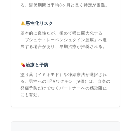
る。潜伏期間は平均3ヶ月と長く特定が困難。
悪性化リスク
基本的に良性だが、極めて稀に巨大化する
「ブシュケ・レーベンシュタイン腫瘍」へ進
展する場合があり、早期治療が推奨される。
治療と予防
塗り薬（イミキモド）や凍結療法が選択され
る。男性へのHPVワクチン（9価）は、自身の
発症予防だけでなくパートナーへの感染阻止
にも有効。