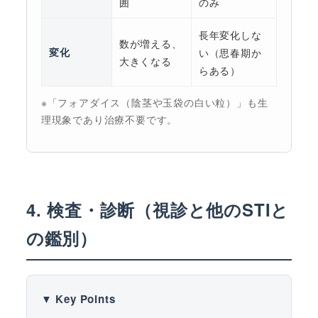
囲
のみ
長年変化しな
数が増える、
変化
い（思春期か
大きくなる
らある）
※「フォアダイス（陰茎や玉袋の白い粒）」も生
理現象であり治療不要です。
4. 検査・診断（視診と他のSTIと
の鑑別）
▼ Key Points