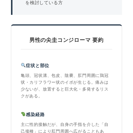
を検討している方
男性の尖圭コンジローマ 要約
症状と部位
亀頭、冠状溝、包皮、陰嚢、肛門周囲に鶏冠
状・カリフラワー状のイボが生じる。痛みは
少ないが、放置すると巨大化・多発するリス
クがある。
感染経路
主に性的接触だが、自身の手指を介した「自
己接種」により肛門周囲へ広がることもあ