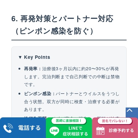
6. 再発対策とパートナー対応
（ピンポン感染を防ぐ）
▼ Key Points
治療後3ヶ月以内に約20〜30%が再発
再発率：
します。完治判断まで自己判断での中断は禁物
です。
パートナーとウイルスをうつし
ピンポン感染：
合う状態。双方が同時に検査・治療する必要が
あります。
イボが完全に消失し、医師が治癒
性行為再開：
と判断するまでは控えることが推奨されます。