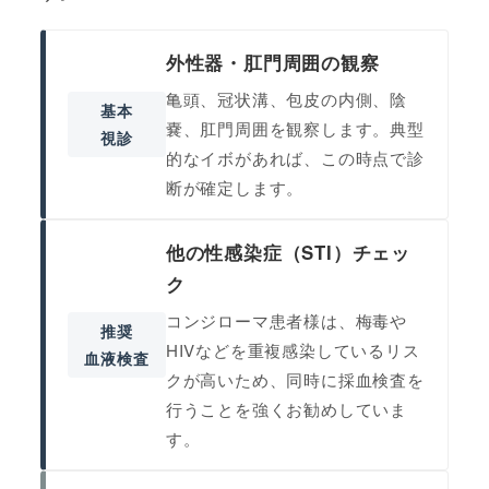
外性器・肛門周囲の観察
亀頭、冠状溝、包皮の内側、陰
基本
嚢、肛門周囲を観察します。典型
視診
的なイボがあれば、この時点で診
断が確定します。
他の性感染症（STI）チェッ
ク
コンジローマ患者様は、梅毒や
推奨
HIVなどを重複感染しているリス
血液検査
クが高いため、同時に採血検査を
行うことを強くお勧めしていま
す。