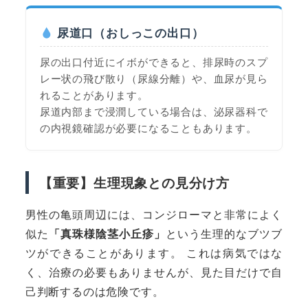
尿道口（おしっこの出口）
尿の出口付近にイボができると、排尿時のスプ
レー状の飛び散り（尿線分離）や、血尿が見ら
れることがあります。
尿道内部まで浸潤している場合は、泌尿器科で
の内視鏡確認が必要になることもあります。
【重要】生理現象との見分け方
男性の亀頭周辺には、コンジローマと非常によく
似た
「真珠様陰茎小丘疹」
という生理的なブツブ
ツができることがあります。 これは病気ではな
く、治療の必要もありませんが、見た目だけで自
己判断するのは危険です。