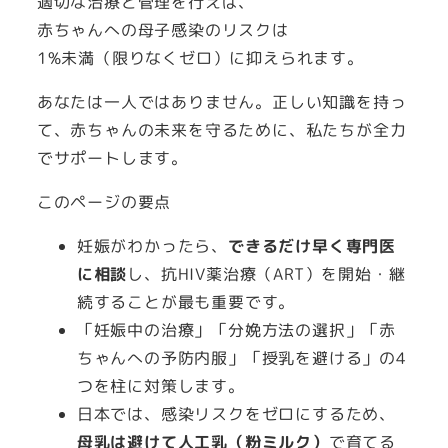
適切な治療と管理を行えば、
赤ちゃんへの母子感染のリスクは
1%未満（限りなくゼロ）に抑えられます。
あなたは一人ではありません。正しい知識を持っ
て、赤ちゃんの未来を守るために、私たちが全力
でサポートします。
このページの要点
妊娠がわかったら、
できるだけ早く専門医
に相談
し、抗HIV薬治療（ART）を開始・継
続することが最も重要です。
「妊娠中の治療」「分娩方法の選択」「赤
ちゃんへの予防内服」「授乳を避ける」の4
つを柱に対策します。
日本では、感染リスクをゼロにするため、
母乳は避けて人工乳（粉ミルク）
で育てる