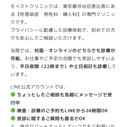
モイストクリニックは、東京都渋谷区恵比寿にあ
る【性感染症・男性科・婦人科】の専門クリニッ
クです。
プライバシーに配慮した診療体制で、初めての方
でも安心してご相談いただけます。
当院では、
対面・オンラインのどちらでも診療が
可能
。お仕事やご予定の合間でも受診しやすいよ
う、
平日夜間（22時まで）や土日祝日も診療
して
います。
LINE公式アカウントでは、
ちょっとしたご相談も気軽にメッセージで受
付中
検査・診療のご予約もLINEから24時間OK
受診に関するご質問も匿名でOK
と、身近なパートナーとしていつでもご利用いた