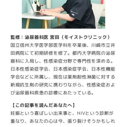
監修：泌尿器科医 宮田（モイストクリニック）
国立信州大学医学部医学科を卒業後、川崎市立井
田病院にて初期研修を修了。都内大学病院の泌尿
器科に入局し、性感染症分野で専門性を深める。
日本性感染症学会、日本感染症学会、日本性機能
学会などに所属し、現在は薬剤耐性淋菌に対する
新規抗生剤の研究に携わりながら、性感染症およ
び泌尿器科疾患の診療にあたっている。
【この記事を読んだあなたへ】
妊娠という喜ばしい出来事と、HIVという診断が
重なり、あなたの心は今、張り裂けそうかもしれ