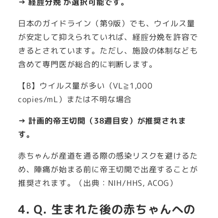
→ 経腟分娩 が選択可能です。
日本のガイドライン（第9版）でも、ウイルス量
が安定して抑えられていれば、経腟分娩を許容で
きるとされています。ただし、施設の体制なども
含めて専門医が総合的に判断します。
【B】ウイルス量が多い（VL≧1,000
copies/mL）または不明な場合
→ 計画的帝王切開（38週目安）が推奨されま
す。
赤ちゃんが産道を通る際の感染リスクを避けるた
め、陣痛が始まる前に帝王切開で出産することが
推奨されます。（出典：NIH/HHS, ACOG）
4. Q. 生まれた後の赤ちゃんへの