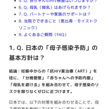
5. Q. 赤ちゃんのHIV検査はいつしますか？
6. Q. 母乳（授乳）はあげられますか？
7. Q. パートナーや家族のサポートは？
8. 当院でできること（恵比寿・モイストク
リニック）
9. よくあるご質問（FAQ）
1. Q. 日本の「母子感染予防」の
基本方針は？
結論：妊娠中からの「抗HIV薬治療（ART）」を
柱に、「分娩管理」「赤ちゃんへの予防内服」
「母乳を避ける」を組み合わせて、母子感染のリ
スクを限りなくゼロに近づけます。
日本では、以下の対策を組み合わせることで、母
子感染率を劇的に下げることに成功しています。