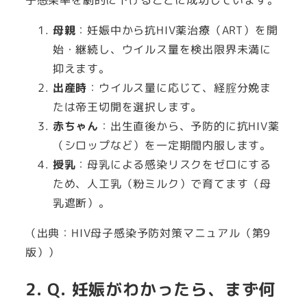
母親
：妊娠中から抗HIV薬治療（ART）を開
始・継続し、ウイルス量を検出限界未満に
抑えます。
出産時
：ウイルス量に応じて、経腟分娩ま
たは帝王切開を選択します。
赤ちゃん
：出生直後から、予防的に抗HIV薬
（シロップなど）を一定期間内服します。
授乳
：母乳による感染リスクをゼロにする
ため、人工乳（粉ミルク）で育てます（母
乳遮断）。
（出典：HIV母子感染予防対策マニュアル（第9
版））
2. Q. 妊娠がわかったら、まず何