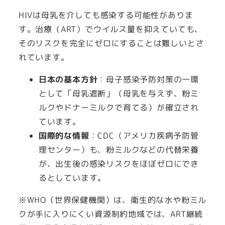
HIVは母乳を介しても感染する可能性がありま
す。治療（ART）でウイルス量を抑えていても、
そのリスクを完全にゼロにすることは難しいとさ
れています。
日本の基本方針
：母子感染予防対策の一環
として「母乳遮断」（母乳を与えず、粉ミ
ルクやドナーミルクで育てる）が確立され
ています。
国際的な情報
：CDC（アメリカ疾病予防管
理センター）も、粉ミルクなどの代替栄養
が、出生後の感染リスクをほぼゼロにでき
るとしています。
※WHO（世界保健機関）は、衛生的な水や粉ミル
クが手に入りにくい資源制約地域では、ART継続