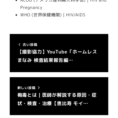
ACOG (アメリカ産科婦人科学会)｜HIV and
Pregnancy
WHO (世界保健機関)｜HIV/AIDS
古い投稿
【撮影協力】YouTube「ホームレス
まなみ 検査結果報告編…
新しい投稿
梅毒とは｜医師が解説する原因・症
状・検査・治療【恵比寿 モイ…