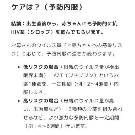
ケアは？（予防内服）
結論：出生直後から、赤ちゃんにも予防的に抗
HIV薬（シロップ）を飲んでもらいます。
お母さんのウイルス量（＝赤ちゃんへの感染リス
ク）に応じて、予防内服の強さが変わります。
低リスクの場合
（母親のウイルス量が検出
限界未満）：AZT（ジドブジン）というお
薬1種類を、一定期間（例：2～4週間）内
服します。
高リスクの場合
（母親のウイルス量が高
い、未治療など）：3種類のお薬を組み合わ
せるなど、より強力な予防内服を一定期間
（例：4～6週間）行います。