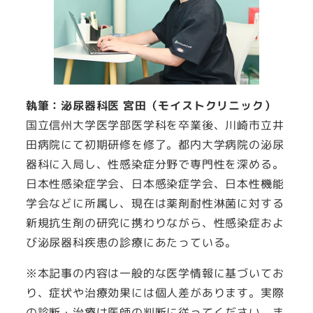
執筆：泌尿器科医 宮田（モイストクリニック）
国立信州大学医学部医学科を卒業後、川崎市立井
田病院にて初期研修を修了。都内大学病院の泌尿
器科に入局し、性感染症分野で専門性を深める。
日本性感染症学会、日本感染症学会、日本性機能
学会などに所属し、現在は薬剤耐性淋菌に対する
新規抗生剤の研究に携わりながら、性感染症およ
び泌尿器科疾患の診療にあたっている。
※本記事の内容は一般的な医学情報に基づいてお
り、症状や治療効果には個人差があります。実際
の診断・治療は医師の判断に従ってください。ま