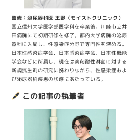
監修：泌尿器科医 王野（モイストクリニック）
国立信州大学医学部医学科を卒業後、川崎市立井
田病院にて初期研修を修了。都内大学病院の泌尿
器科に入局し、性感染症分野で専門性を深める。
日本性感染症学会、日本感染症学会、日本性機能
学会などに所属し、現在は薬剤耐性淋菌に対する
新規抗生剤の研究に携わりながら、性感染症およ
び泌尿器科疾患の診療にあたっている。
この記事の執筆者