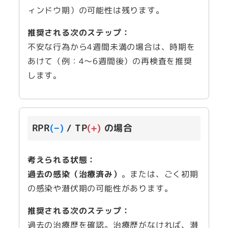
ィンドウ期）の可能性は残ります。
推奨される次のステップ：
不安な行為から4週間未満の場合は、時期を
あけて（例：4～6週間後）の再検査を推奨
します。
RPR
(−)
/ TP
(+)
の場合
考えられる状態：
過去の感染（治療済み）
。または、ごく初期
の感染や潜伏期の可能性があります。
推奨される次のステップ：
過去の治療歴を確認。治療歴がなければ、潜