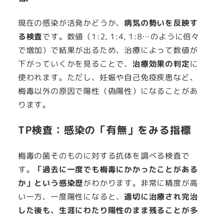
現在の感染が活発かどうか、
病気の勢いを反映す
る検査
です。数値（1:2, 1:4, 1:8…のように倍々
で増加）で結果が出るため、治療によって数値が
下がっていくかを見ることで、
治療効果の判定
に
使われます。ただし、妊娠や自己免疫疾患など、
梅毒以外の原因で陽性（偽陽性）になることがあ
ります。
TP検査：感染の「有無」をみる指標
梅毒の菌そのものに対する抗体を調べる検査で
す。
「過去に一度でも梅毒にかかったことがある
か」という感染歴
がわかります。非常に精度が高
い一方、一度陽性になると、
適切に治療され完治
した後も、生涯にわたり陽性のまま残ることが多