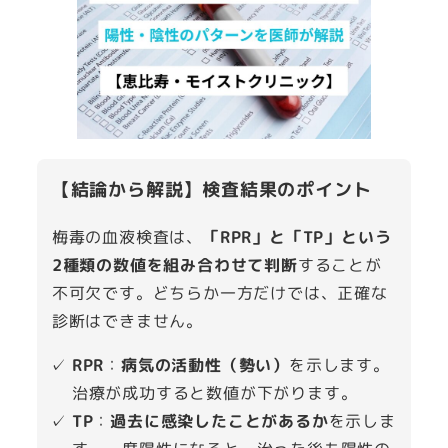
【結論から解説】検査結果のポイント
梅毒の血液検査は、
「RPR」と「TP」という
2種類の数値を組み合わせて判断
することが
不可欠です。どちらか一方だけでは、正確な
診断はできません。
RPR
：
病気の活動性（勢い）
を示します。
治療が成功すると数値が下がります。
TP
：
過去に感染したことがあるか
を示しま