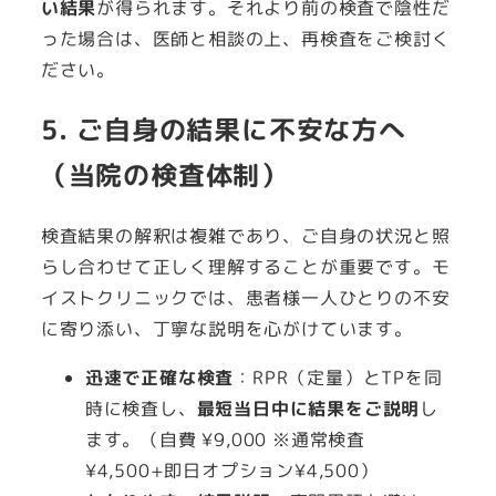
い結果
が得られます。それより前の検査で陰性だ
った場合は、医師と相談の上、再検査をご検討く
ださい。
5. ご自身の結果に不安な方へ
（当院の検査体制）
検査結果の解釈は複雑であり、ご自身の状況と照
らし合わせて正しく理解することが重要です。モ
イストクリニックでは、患者様一人ひとりの不安
に寄り添い、丁寧な説明を心がけています。
迅速で正確な検査
：RPR（定量）とTPを同
時に検査し、
最短当日中に結果をご説明
し
ます。（自費 ¥9,000 ※通常検査
¥4,500+即日オプション¥4,500）