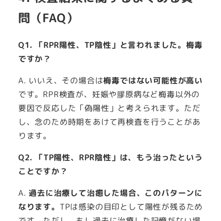
問（FAQ）
Q1. 「RPR陽性、TP陰性」と言われました。梅毒
ですか？
A. いいえ、その場合は
梅毒ではない可能性が高い
です。RPR検査が、妊娠や膠原病など梅毒以外の
要因で反応した「偽陽性」と考えられます。ただ
し、念のため時期をあけて再検査を行うことがあ
ります。
Q2. 「TP陽性、RPR陰性」は、もう治ったという
ことですか？
A.
過去に治療して治癒した場合、このパターンに
なります。
TPは感染の目印として陽性が残るため
です。ただし、もし過去に治療した記憶がない場