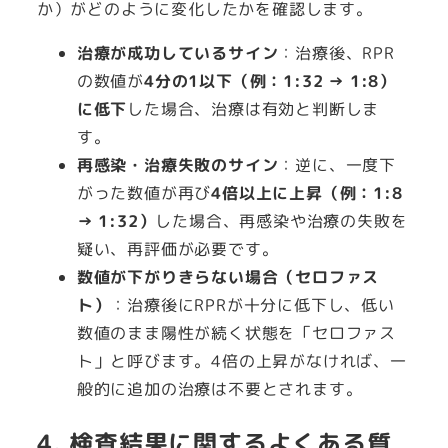
か）がどのように変化したかを確認します。
治療が成功しているサイン
：治療後、RPR
の数値が
4分の1以下（例：1:32 → 1:8）
に低下
した場合、治療は有効と判断しま
す。
再感染・治療失敗のサイン
：逆に、一度下
がった数値が再び
4倍以上に上昇（例：1:8
→ 1:32）
した場合、再感染や治療の失敗を
疑い、再評価が必要です。
数値が下がりきらない場合（セロファス
ト）
：治療後にRPRが十分に低下し、低い
数値のまま陽性が続く状態を「セロファス
ト」と呼びます。4倍の上昇がなければ、一
般的に追加の治療は不要とされます。
4. 検査結果に関するよくある質