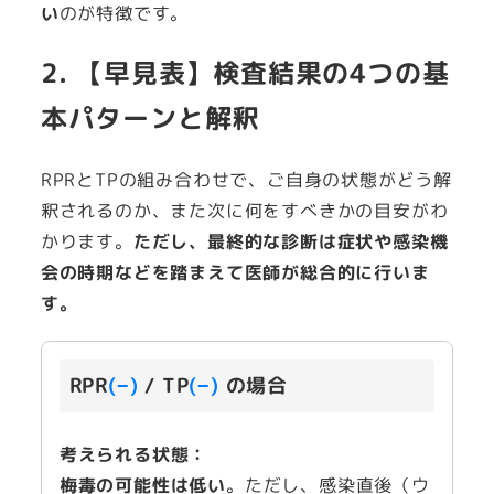
い
のが特徴です。
2. 【早見表】検査結果の4つの基
本パターンと解釈
RPRとTPの組み合わせで、ご自身の状態がどう解
釈されるのか、また次に何をすべきかの目安がわ
かります。
ただし、最終的な診断は症状や感染機
会の時期などを踏まえて医師が総合的に行いま
す。
RPR
(−)
/ TP
(−)
の場合
考えられる状態：
梅毒の可能性は低い
。ただし、感染直後（ウ