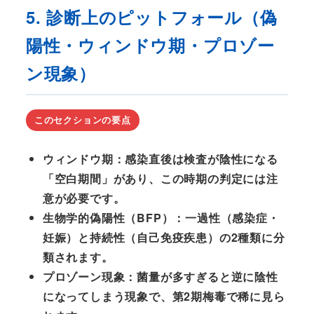
5. 診断上のピットフォール（偽
陽性・ウィンドウ期・プロゾー
ン現象）
このセクションの要点
ウィンドウ期
：感染直後は検査が陰性になる
「空白期間」があり、この時期の判定には注
意が必要です。
生物学的偽陽性（BFP）
：一過性（感染症・
妊娠）と持続性（自己免疫疾患）の2種類に分
類されます。
プロゾーン現象
：菌量が多すぎると逆に陰性
になってしまう現象で、第2期梅毒で稀に見ら