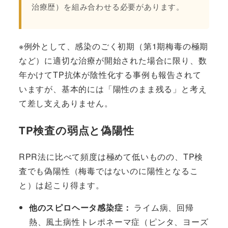
治療歴）を組み合わせる必要があります。
※例外として、感染のごく初期（第1期梅毒の極期
など）に適切な治療が開始された場合に限り、数
年かけてTP抗体が陰性化する事例も報告されて
いますが、基本的には「陽性のまま残る」と考え
て差し支えありません。
TP検査の弱点と偽陽性
RPR法に比べて頻度は極めて低いものの、TP検
査でも偽陽性（梅毒ではないのに陽性となるこ
と）は起こり得ます。
他のスピロヘータ感染症：
ライム病、回帰
熱、風土病性トレポネーマ症（ピンタ、ヨーズ