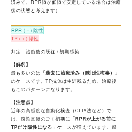
済みで、RPR値が低値で安定している場合は治癒
後の状態と考えます）
RPR (－) 陰性
TP (＋) 陽性
判定：治癒後の既往 / 初期感染
【解釈】
最も多いのは
「過去に治療済み（陳旧性梅毒）」
のケースです。TP抗体は生涯残るため、治療後
もこのパターンになります。
【注意点】
近年の高感度な自動化検査（CLIA法など）で
は、感染直後のごく初期に
「RPRが上がる前に
TPだけ陽性になる」
ケースが増えています。感