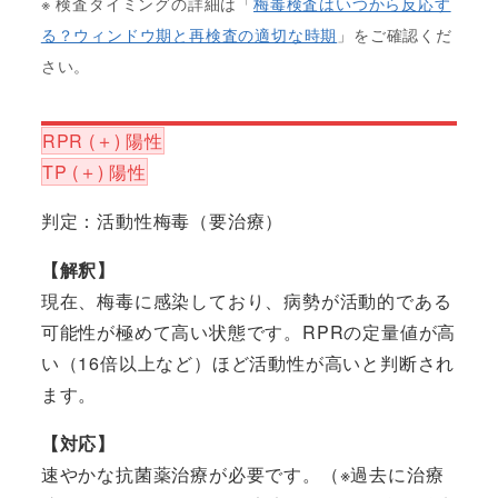
※ 検査タイミングの詳細は「
梅毒検査はいつから反応す
る？ウィンドウ期と再検査の適切な時期
」をご確認くだ
さい。
RPR (＋) 陽性
TP (＋) 陽性
判定：活動性梅毒（要治療）
【解釈】
現在、梅毒に感染しており、病勢が活動的である
可能性が極めて高い状態です。RPRの定量値が高
い（16倍以上など）ほど活動性が高いと判断され
ます。
【対応】
速やかな抗菌薬治療が必要です。（※過去に治療