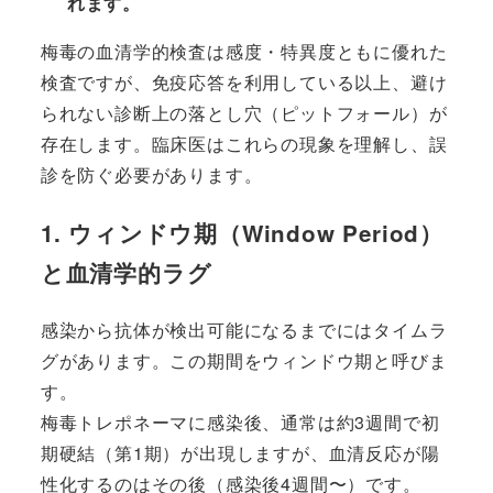
れます。
梅毒の血清学的検査は感度・特異度ともに優れた
検査ですが、免疫応答を利用している以上、避け
られない診断上の落とし穴（ピットフォール）が
存在します。臨床医はこれらの現象を理解し、誤
診を防ぐ必要があります。
1. ウィンドウ期（Window Period）
と血清学的ラグ
感染から抗体が検出可能になるまでにはタイムラ
グがあります。この期間をウィンドウ期と呼びま
す。
梅毒トレポネーマに感染後、通常は約3週間で初
期硬結（第1期）が出現しますが、血清反応が陽
性化するのはその後（感染後4週間〜）です。