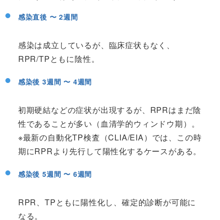
感染直後 〜 2週間
感染は成立しているが、臨床症状もなく、
RPR/TPともに陰性。
感染後 3週間 〜 4週間
初期硬結などの症状が出現するが、RPRはまだ陰
性であることが多い（血清学的ウィンドウ期）。
※最新の自動化TP検査（CLIA/EIA）では、この時
期にRPRより先行して陽性化するケースがある。
感染後 5週間 〜 6週間
RPR、TPともに陽性化し、確定的診断が可能に
なる。