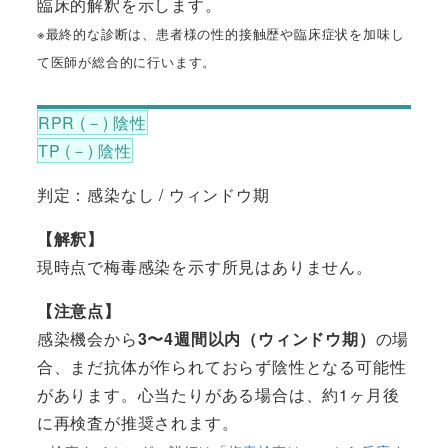
臨床的解釈を示します。
※最終的な診断は、患者様の性的接触歴や臨床症状を加味し
て医師が総合的に行います。
RPR (－) 陰性
TP (－) 陰性
判定：感染なし / ウィンドウ期
【解釈】
現時点で梅毒感染を示す所見はありません。
【注意点】
感染機会から
3〜4週間以内（ウィンドウ期）
の場
合、まだ抗体が作られておらず陰性となる可能性
があります。心当たりがある場合は、約1ヶ月後
に再検査が推奨されます。