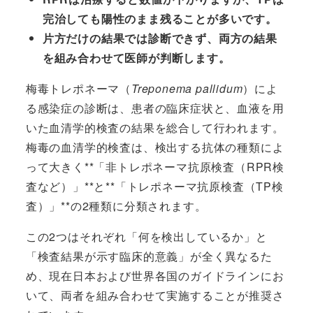
完治しても陽性のまま残ることが多いです。
片方だけの結果では診断できず、両方の結果
を組み合わせて医師が判断します。
梅毒トレポネーマ（
Treponema pallidum
）によ
る感染症の診断は、患者の臨床症状と、血液を用
いた血清学的検査の結果を総合して行われます。
梅毒の血清学的検査は、検出する抗体の種類によ
って大きく**「非トレポネーマ抗原検査（RPR検
査など）」**と**「トレポネーマ抗原検査（TP検
査）」**の2種類に分類されます。
この2つはそれぞれ「何を検出しているか」と
「検査結果が示す臨床的意義」が全く異なるた
め、現在日本および世界各国のガイドラインにお
いて、両者を組み合わせて実施することが推奨さ