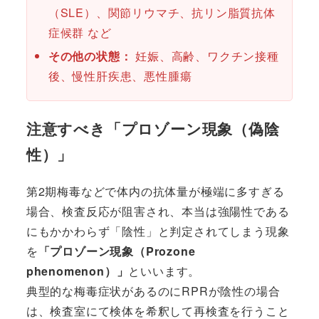
（SLE）、関節リウマチ、抗リン脂質抗体
症候群 など
その他の状態：
妊娠、高齢、ワクチン接種
後、慢性肝疾患、悪性腫瘍
注意すべき「プロゾーン現象（偽陰
性）」
第2期梅毒などで体内の抗体量が極端に多すぎる
場合、検査反応が阻害され、本当は強陽性である
にもかかわらず「陰性」と判定されてしまう現象
を
「プロゾーン現象（Prozone
phenomenon）」
といいます。
典型的な梅毒症状があるのにRPRが陰性の場合
は、検査室にて検体を希釈して再検査を行うこと