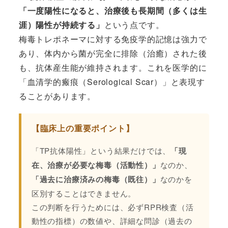
「一度陽性になると、治療後も長期間（多くは生
涯）陽性が持続する」
という点です。
梅毒トレポネーマに対する免疫学的記憶は強力で
あり、体内から菌が完全に排除（治癒）された後
も、抗体産生能が維持されます。これを医学的に
「血清学的瘢痕（Serological Scar）」と表現す
ることがあります。
【臨床上の重要ポイント】
「TP抗体陽性」という結果だけでは、
「現
在、治療が必要な梅毒（活動性）」
なのか、
「過去に治療済みの梅毒（既往）」
なのかを
区別することはできません。
この判断を行うためには、必ずRPR検査（活
動性の指標）の数値や、詳細な問診（過去の