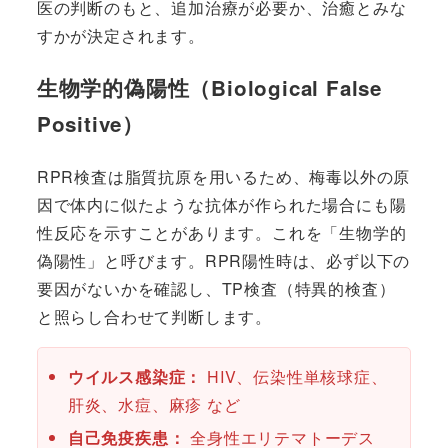
医の判断のもと、追加治療が必要か、治癒とみな
すかが決定されます。
生物学的偽陽性（Biological False
Positive）
RPR検査は脂質抗原を用いるため、梅毒以外の原
因で体内に似たような抗体が作られた場合にも陽
性反応を示すことがあります。これを「生物学的
偽陽性」と呼びます。RPR陽性時は、必ず以下の
要因がないかを確認し、TP検査（特異的検査）
と照らし合わせて判断します。
ウイルス感染症：
HIV、伝染性単核球症、
肝炎、水痘、麻疹 など
自己免疫疾患：
全身性エリテマトーデス