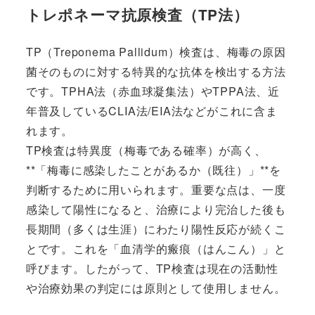
トレポネーマ抗原検査（TP法）
TP（Treponema Pallidum）検査は、梅毒の原因
菌そのものに対する特異的な抗体を検出する方法
です。TPHA法（赤血球凝集法）やTPPA法、近
年普及しているCLIA法/EIA法などがこれに含ま
れます。
TP検査は特異度（梅毒である確率）が高く、
**「梅毒に感染したことがあるか（既往）」**を
判断するために用いられます。重要な点は、一度
感染して陽性になると、治療により完治した後も
長期間（多くは生涯）にわたり陽性反応が続くこ
とです。これを「血清学的瘢痕（はんこん）」と
呼びます。したがって、TP検査は現在の活動性
や治療効果の判定には原則として使用しません。