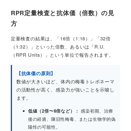
RPR定量検査と抗体価（倍数）の見
方
定量検査の結果は、「16倍（1:16）」「32倍
（1:32）」といった倍数、あるいは「R.U.
（RPR Units）」という単位で報告されます。
【抗体価の原則】
数値が大きいほど、体内の梅毒トレポネーマ
の活動性が高く、感染力が強いことを示唆し
ます。
低値（2倍〜8倍など）：
感染初期、治療
後の経過、陳旧性梅毒、または生物学的偽
陽性の可能性。