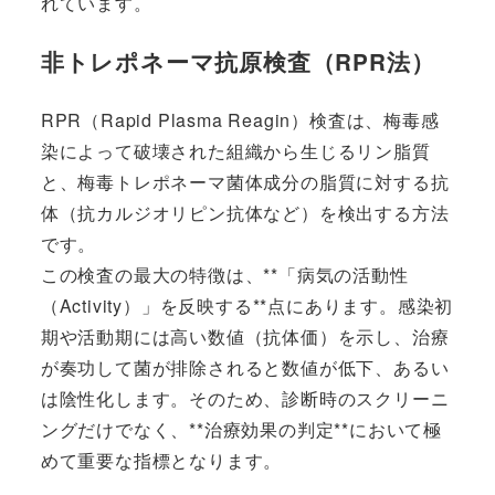
れています。
非トレポネーマ抗原検査（RPR法）
RPR（Rapid Plasma Reagin）検査は、梅毒感
染によって破壊された組織から生じるリン脂質
と、梅毒トレポネーマ菌体成分の脂質に対する抗
体（抗カルジオリピン抗体など）を検出する方法
です。
この検査の最大の特徴は、**「病気の活動性
（Activity）」を反映する**点にあります。感染初
期や活動期には高い数値（抗体価）を示し、治療
が奏功して菌が排除されると数値が低下、あるい
は陰性化します。そのため、診断時のスクリーニ
ングだけでなく、**治療効果の判定**において極
めて重要な指標となります。