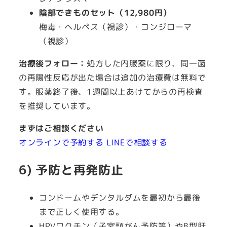
陰部できものセット（12,980円）
梅毒・ヘルペス（視診）・コンジローマ
（視診）
治療後フォロー：
処方した内服薬に限り、同一菌
の再陽性反応が出た場合は追加の治療費は無料で
す。服薬終了後、1週間以上あけてからの再検査
を推奨しています。
まずはご相談ください
オンラインで予約する
LINEで相談する
6) 予防と再発防止
コンドームやデンタルダムを最初から最後
まで正しく使用する。
HPVワクチン（子宮頸がん予防等）やB型肝