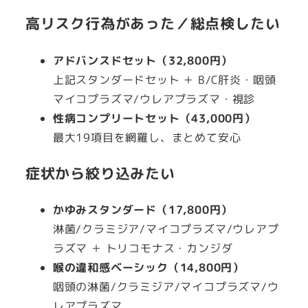
高リスク行為があった／総点検したい
アドバンスドセット（32,800円）
上記スタンダードセット ＋ B/C肝炎・咽頭
マイコプラズマ/ウレアプラズマ・視診
性病コンプリートセット（43,000円）
最大19項目を網羅し、まとめて安心
症状から絞り込みたい
かゆみスタンダード（17,800円）
淋菌/クラミジア/マイコプラズマ/ウレアプ
ラズマ ＋ トリコモナス・カンジダ
喉の違和感ベーシック（14,800円）
咽頭の淋菌/クラミジア/マイコプラズマ/ウ
レアプラズマ