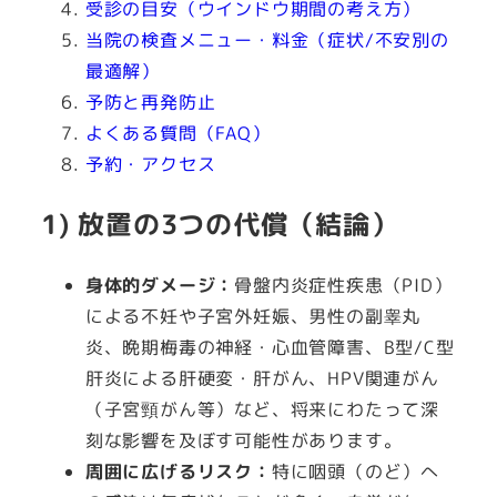
受診の目安（ウインドウ期間の考え方）
当院の検査メニュー・料金（症状/不安別の
最適解）
予防と再発防止
よくある質問（FAQ）
予約・アクセス
1) 放置の3つの代償（結論）
身体的ダメージ：
骨盤内炎症性疾患（PID）
による不妊や子宮外妊娠、男性の副睾丸
炎、晩期梅毒の神経・心血管障害、B型/C型
肝炎による肝硬変・肝がん、HPV関連がん
（子宮頸がん等）など、将来にわたって深
刻な影響を及ぼす可能性があります。
周囲に広げるリスク：
特に咽頭（のど）へ