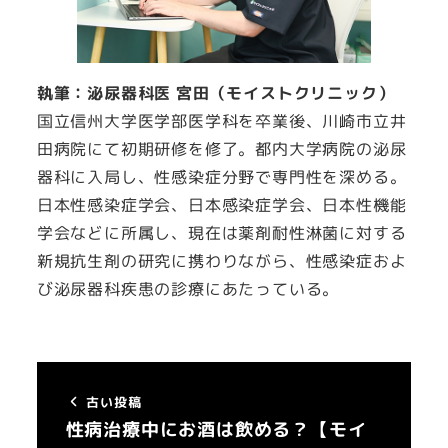
執筆：泌尿器科医 宮田（モイストクリニック）
国立信州大学医学部医学科を卒業後、川崎市立井
田病院にて初期研修を修了。都内大学病院の泌尿
器科に入局し、性感染症分野で専門性を深める。
日本性感染症学会、日本感染症学会、日本性機能
学会などに所属し、現在は薬剤耐性淋菌に対する
新規抗生剤の研究に携わりながら、性感染症およ
び泌尿器科疾患の診療にあたっている。
古い投稿
性病治療中にお酒は飲める？【モイ