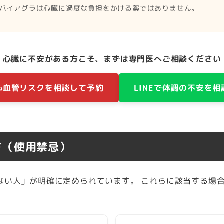
バイアグラは心臓に過度な負担をかける薬ではありません。
心臓に不安がある方こそ、まずは専門医へご相談ください
心血管リスクを相談して予約
LINEで体調の不安を相
方（使用禁忌）
ない人」が明確に定められています。 これらに該当する場