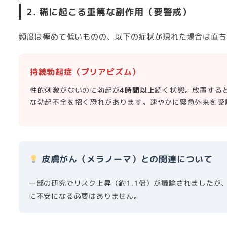
2. 稀に起こる重篤な副作用（要警戒）
頻度は極めて低いものの、以下の症状が現れた場合は直ち
持続勃起症（プリアピズム）
性的刺激がないのに勃起が
4時間以上
続く状態。放置する
な勃起不全を招く恐れがあります。速やかに緊急外来を受
皮膚がん（メラノーマ）との関連について
一部の研究でリスク上昇（約1.1倍）が議論されましたが
に不安になる必要はありません。