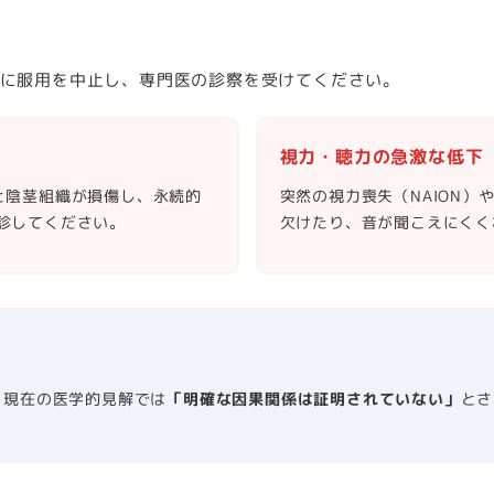
に服用を中止し、専門医の診察を受けてください。
視力・聴力の急激な低下
と陰茎組織が損傷し、永続的
突然の視力喪失（NAION
診してください。
欠けたり、音が聞こえにくく
、現在の医学的見解では
「明確な因果関係は証明されていない」
とさ