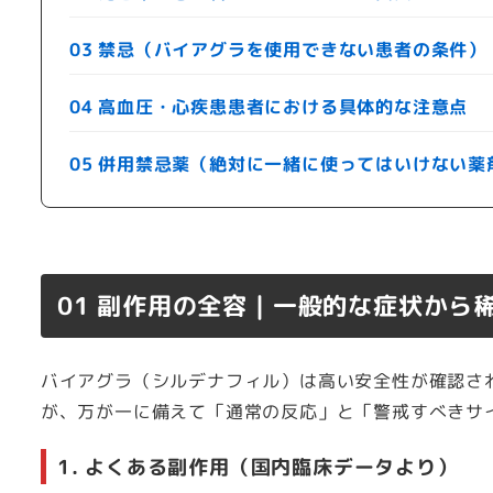
03 禁忌（バイアグラを使用できない患者の条件）
04 高血圧・心疾患患者における具体的な注意点
05 併用禁忌薬（絶対に一緒に使ってはいけない薬
01 副作用の全容｜一般的な症状から
バイアグラ（シルデナフィル）は高い安全性が確認さ
が、万が一に備えて「通常の反応」と「警戒すべきサ
1. よくある副作用（国内臨床データより）