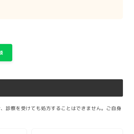
談
合、診察を受けても処方することはできません。ご自身