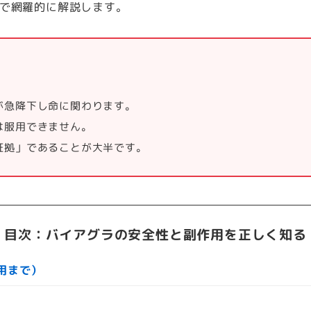
点で網羅的に解説します。
が急降下し命に関わります。
は服用できません。
証拠」であることが大半です。
目次：バイアグラの安全性と副作用を正しく知る
用まで）