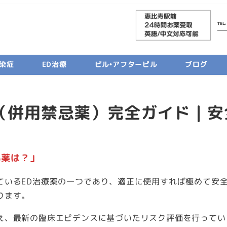
染症
ED治療
ピル•アフターピル
ブログ
（併用禁忌薬）完全ガイド｜安
い薬は？」
ているED治療薬の一つであり、適正に使用すれば極めて安
ります。
え、最新の臨床エビデンスに基づいたリスク評価を行ってい