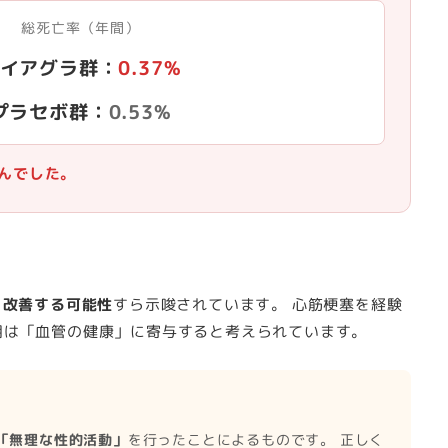
総死亡率（年間）
イアグラ群：
0.37%
プラセボ群：
0.53%
んでした。
を改善する可能性
すら示唆されています。 心筋梗塞を経験
用は「血管の健康」に寄与すると考えられています。
「無理な性的活動」
を行ったことによるものです。 正しく