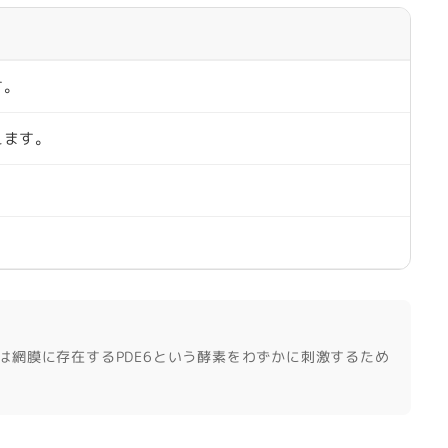
す。
えます。
は網膜に存在するPDE6という酵素をわずかに刺激するため