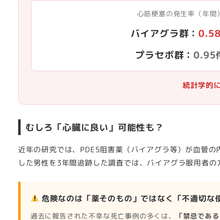
心筋梗塞の発生率（年間
バイアグラ群：
0.5
プラセボ群：
0.95
統計学的
むしろ「心臓に良い」可能性も？
近年の研究では、PDE5阻害薬（バイアグラ等）が血管
した男性を3年間追跡した調査では、バイアグラ服用者の
危険なのは「薬そのもの」ではなく「不適切な
過去に報告された不幸な死亡事例の多くは、
「禁忌である