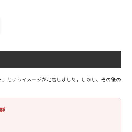
る」というイメージが定着しました。しかし、
その後の
）群