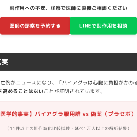
副作用への不安、診察で医師に直接ご相談ください
医師の診察を予約する
LINEで副作用を相談
真実
や死亡例がニュースになり、「バイアグラは心臓に負担がかか
を高めることはない
ことが証明されています。
医学的事実】バイアグラ服用群 vs 偽薬（プラセボ
（11件以上の無作為化比較試験・延べ1万人以上の解析結果）