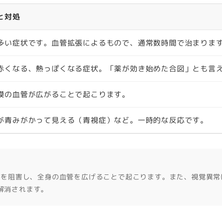
と対処
多い症状です。血管拡張によるもので、通常数時間で治まりま
赤くなる、熱っぽくなる症状。「薬が効き始めた合図」とも言
膜の血管が広がることで起こります。
が青みがかって見える（青視症）など。一時的な反応です。
）を阻害し、全身の血管を広げることで起こります。また、視覚異常
解消されます。