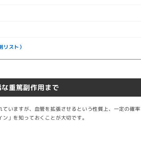
剤リスト）
稀な重篤副作用まで
れていますが、血管を拡張させるという性質上、一定の確率
イン」を知っておくことが大切です。