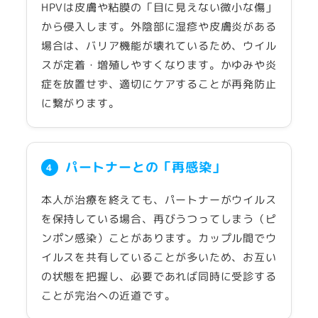
HPVは皮膚や粘膜の「目に見えない微小な傷」
から侵入します。外陰部に湿疹や皮膚炎がある
場合は、バリア機能が壊れているため、ウイル
スが定着・増殖しやすくなります。かゆみや炎
症を放置せず、適切にケアすることが再発防止
に繋がります。
パートナーとの「再感染」
4
本人が治療を終えても、パートナーがウイルス
を保持している場合、再びうつってしまう（ピ
ンポン感染）ことがあります。カップル間でウ
イルスを共有していることが多いため、お互い
の状態を把握し、必要であれば同時に受診する
ことが完治への近道です。