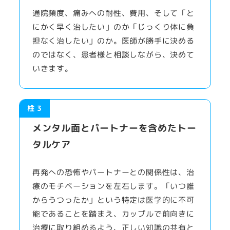
通院頻度、痛みへの耐性、費用、そして「と
にかく早く治したい」のか「じっくり体に負
担なく治したい」のか。医師が勝手に決める
のではなく、患者様と相談しながら、決めて
いきます。
柱 3
メンタル面とパートナーを含めたトー
タルケア
再発への恐怖やパートナーとの関係性は、治
療のモチベーションを左右します。「いつ誰
からうつったか」という特定は医学的に不可
能であることを踏まえ、カップルで前向きに
治療に取り組めるよう、正しい知識の共有と