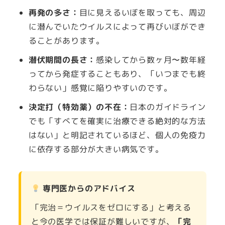
再発の多さ：
目に見えるいぼを取っても、周辺
に潜んでいたウイルスによって再びいぼができ
ることがあります。
潜伏期間の長さ：
感染してから数ヶ月〜数年経
ってから発症することもあり、「いつまでも終
わらない」感覚に陥りやすいのです。
決定打（特効薬）の不在：
日本のガイドライン
でも「すべてを確実に治療できる絶対的な方法
はない」と明記されているほど、個人の免疫力
に依存する部分が大きい病気です。
専門医からのアドバイス
「完治＝ウイルスをゼロにする」と考える
と今の医学では保証が難しいですが、
「完