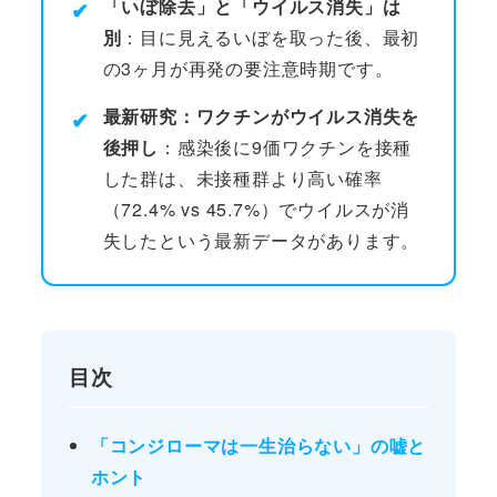
「いぼ除去」と「ウイルス消失」は
✔
別
：目に見えるいぼを取った後、最初
の3ヶ月が再発の要注意時期です。
最新研究：ワクチンがウイルス消失を
✔
後押し
：感染後に9価ワクチンを接種
した群は、未接種群より高い確率
（72.4% vs 45.7%）でウイルスが消
失したという最新データがあります。
目次
「コンジローマは一生治らない」の嘘と
ホント