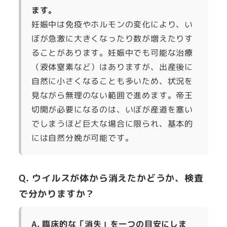
ます。
妊娠中は免疫やホルモンの変化により、い
ぼが急激に大きくなったり数が増えたりす
ることがあります。妊娠中でも可能な治療
（液体窒素など）はありますが、出産後に
自然に小さくなることも多いため、状況を
見ながら無理のない範囲で進めます。帝王
切開が必要になるのは、いぼが産道を塞い
でしまうほど巨大な場合に限られ、基本的
には自然分娩が可能です。
Q. ウイルスが体から消えたかどうか、検査
で分かりますか？
A. 臨床的な「消失」を一つの目安にしま