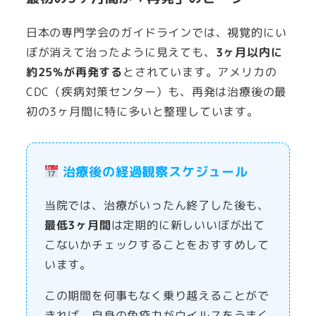
日本の専門学会のガイドラインでは、視覚的にい
ぼが消えて治ったように見えても、
3ヶ月以内に
約25%が再発する
とされています。アメリカの
CDC（疾病対策センター）も、再発は治療後の最
初の3ヶ月間に特に多いと整理しています。
治療後の経過観察スケジュール
当院では、治療がいったん終了した後も、
最低3ヶ月間
は定期的に新しいいぼが出て
こないかチェックすることをおすすめして
います。
この期間を何事もなく乗り越えることがで
きれば、自身の免疫力がウイルスをうまく