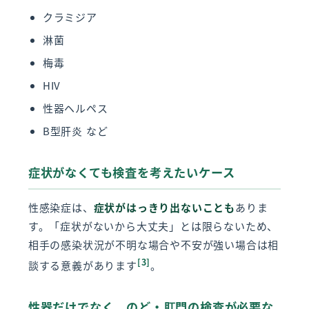
クラミジア
淋菌
梅毒
HIV
性器ヘルペス
B型肝炎 など
症状がなくても検査を考えたいケース
性感染症は、
症状がはっきり出ないことも
ありま
す。「症状がないから大丈夫」とは限らないため、
相手の感染状況が不明な場合や不安が強い場合は相
[3]
談する意義があります
。
性器だけでなく、のど・肛門の検査が必要な