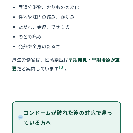
尿道分泌物、おりものの変化
性器や肛門の痛み、かゆみ
ただれ、発疹、できもの
のどの痛み
発熱や全身のだるさ
厚生労働省は、性感染症は
早期発見・早期治療が重
[3]
要
だと案内しています
。
コンドームが破れた後の対応で迷っ
ている方へ