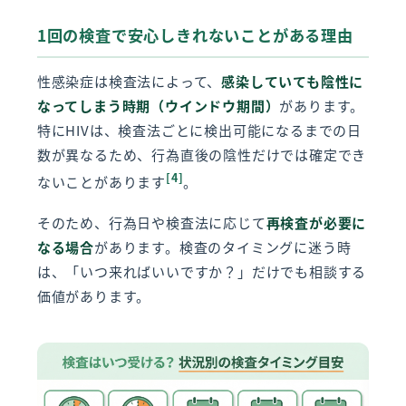
1回の検査で安心しきれないことがある理由
性感染症は検査法によって、
感染していても陰性に
なってしまう時期（ウインドウ期間）
があります。
特にHIVは、検査法ごとに検出可能になるまでの日
数が異なるため、行為直後の陰性だけでは確定でき
[4]
ないことがあります
。
そのため、行為日や検査法に応じて
再検査が必要に
なる場合
があります。検査のタイミングに迷う時
は、「いつ来ればいいですか？」だけでも相談する
価値があります。