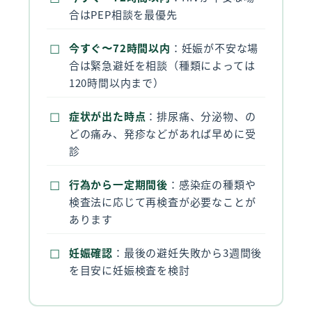
合はPEP相談を最優先
今すぐ〜72時間以内
：妊娠が不安な場
合は緊急避妊を相談（種類によっては
120時間以内まで）
症状が出た時点
：排尿痛、分泌物、の
どの痛み、発疹などがあれば早めに受
診
行為から一定期間後
：感染症の種類や
検査法に応じて再検査が必要なことが
あります
妊娠確認
：最後の避妊失敗から3週間後
を目安に妊娠検査を検討