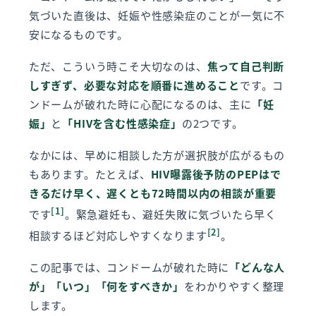
気づいた直後は、妊娠や性感染症のことが一気に不
安になるものです。
ただ、こういう時こそ大切なのは、
焦って自己判断
しすぎず、必要な対応を順番に進めること
です。コ
ンドームが破れた時に心配になるのは、主に
「妊
娠」
と
「HIVを含む性感染症」
の2つです。
なかには、早めに相談した方が選択肢が広がるもの
もあります。たとえば、
HIV曝露後予防のPEPはで
きるだけ早く、遅くとも72時間以内の相談が重要
[1]
です
。緊急避妊も、避妊失敗に気づいたら早く
[2]
相談するほど対応しやすくなります
。
この記事では、コンドームが破れた時に
「どんな人
が」「いつ」「何をすべきか」
をわかりやすく整理
します。