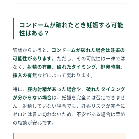
コンドームが破れたとき妊娠する可能
性はある？
結論からいうと、
コンドームが破れた場合は妊娠の
可能性があります
。ただし、その可能性は一律では
なく、
射精の有無、破れたタイミング、排卵時期、
挿入の有無
などによって変わります。
特に、
腟内射精があった場合
や、
破れたタイミング
が分からない場合
は、妊娠を完全には否定できませ
ん。射精していない場合でも、妊娠リスクが完全に
ゼロとは言い切れないため、不安がある場合は早め
の相談が安心です。