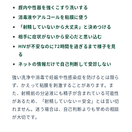
腟内や性器を強くこすり洗いする
消毒液やアルコールを粘膜に使う
「射精していないから大丈夫」と決めつける
相手に症状がないから安心だと思い込む
HIVが不安なのに72時間を過ぎるまで様子を見
る
ネットの情報だけで自己判断して受診しない
強い洗浄や消毒で妊娠や性感染症を防げるとは限ら
ず、かえって粘膜を刺激することがあります。ま
た、射精前の分泌液にも精子が含まれている可能性
があるため、「射精していない＝安全」とは言い切
れません。迷う場合は、自己判断よりも早めの相談
が大切です。