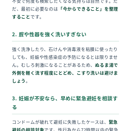
不安で何度も検索したくなる気持ちは自然です。た
だ、最初に必要なのは
「今からできること」を整理
すること
です。
2. 腟や性器を強く洗いすぎない
強く洗浄したり、石けんや消毒液を粘膜に使ったり
しても、妊娠や性感染症の予防になるとは限りませ
ん。むしろ刺激になることがあるため、
ぬるま湯で
外側を軽く流す程度にとどめ、こすり洗いは避けま
しょう
。
3. 妊娠が不安なら、早めに緊急避妊を相談す
る
コンドームが破れて避妊に失敗したケースは、
緊急
避妊の相談対象
です。性行為から72時間以内の緊急