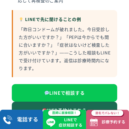
応じて再検査のご案内
LINEで先に聞けることの例
「昨日コンドームが破れました。今日受診し
た方がいいですか？」「PEPは今からでも間
に合いますか？」「症状はないけど検査した
方がいいですか？」——こうした相談もLINE
で受け付けています。返信は診療時間内にな
ります。
LINEで相談する
WEB予約はこちら
050-8885-0783