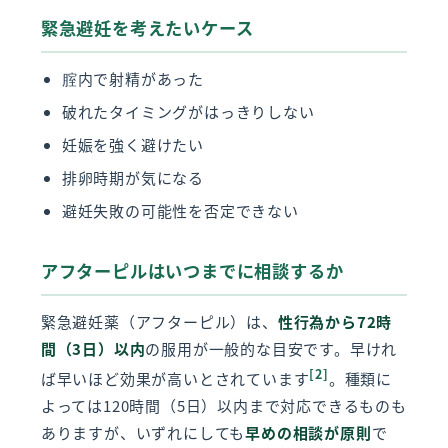
緊急避妊を考えたいケース
腟内で射精があった
破れたタイミングがはっきりしない
妊娠を強く避けたい
排卵時期が気になる
避妊失敗の可能性を否定できない
アフターピルはいつまでに相談するか
緊急避妊薬（アフターピル）は、
性行為から72時
間（3日）以内
の服用が一般的な目安です。早けれ
[2]
ば早いほど効果が高いとされています
。種類に
よっては120時間（5日）以内まで対応できるものも
ありますが、いずれにしても
早めの相談が原則
で