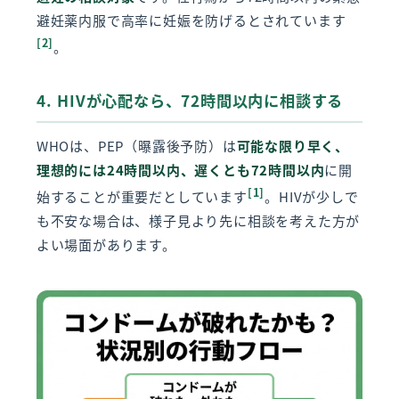
避妊薬内服で高率に妊娠を防げるとされています
[2]
。
4. HIVが心配なら、72時間以内に相談する
WHOは、PEP（曝露後予防）は
可能な限り早く、
理想的には24時間以内、遅くとも72時間以内
に開
[1]
始することが重要だとしています
。HIVが少しで
も不安な場合は、様子見より先に相談を考えた方が
よい場面があります。