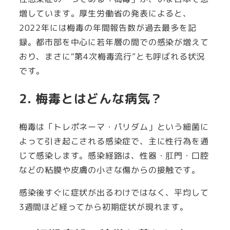
増しています。厚生労働省の発表によると、
2022年には梅毒の年間報告数が過去最多を記
録。都市部を中心に若年層の間での感染が増えて
おり、まさに“第4次梅毒流行”とも呼ばれる状況
です。
2. 梅毒とはどんな病気？
梅毒は「トレポネーマ・パリダム」という細菌に
よって引き起こされる感染症で、主に性行為を通
じて感染します。感染経路は、性器・肛門・口腔
などの粘膜や皮膚の小さな傷からの接触です。
感染後すぐに症状が出るわけではなく、平均して
3週間ほど経ってから初期症状が現れます。