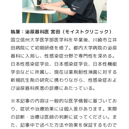
執筆：泌尿器科医 宮田（モイストクリニック）
国立信州大学医学部医学科を卒業後、川崎市立井
田病院にて初期研修を修了。都内大学病院の泌尿
器科に入局し、性感染症分野で専門性を深める。
日本性感染症学会、日本感染症学会、日本性機能
学会などに所属し、現在は薬剤耐性淋菌に対する
新規抗生剤の研究に携わりながら、性感染症およ
び泌尿器科疾患の診療にあたっている。
※本記事の内容は一般的な医学情報に基づいてお
り、症状や治療効果には個人差があります。実際
の診断・治療は医師の判断に従ってください。ま
た、記事中で述べた方法や効果を保証するもので