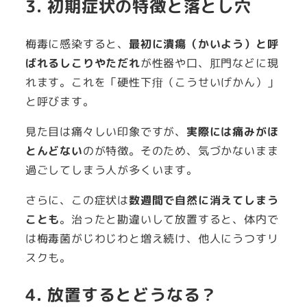
3. 初期症状の特徴と落とし穴
梅毒に感染すると、
最初に潰瘍（かいよう）と呼
ばれるしこりやただれ
が性器や口、肛門などに現
れます。これを「硬性下疳（こうせいげかん）」
と呼びます。
見た目は痛々しい印象ですが、
実際には痛みがほ
とんどない
のが特徴。そのため、気づかないまま
過ごしてしまう人が多くいます。
さらに、この症状は
数週間で自然に消えてしまう
ことも
。治ったと勘違いして放置すると、体内で
は梅毒菌がじわじわと増え続け、他人にうつすリ
スクも。
4. 放置するとどうなる？