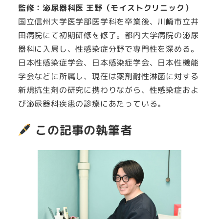
監修：泌尿器科医 王野（モイストクリニック）
国立信州大学医学部医学科を卒業後、川崎市立井
田病院にて初期研修を修了。都内大学病院の泌尿
器科に入局し、性感染症分野で専門性を深める。
日本性感染症学会、日本感染症学会、日本性機能
学会などに所属し、現在は薬剤耐性淋菌に対する
新規抗生剤の研究に携わりながら、性感染症およ
び泌尿器科疾患の診療にあたっている。
この記事の執筆者