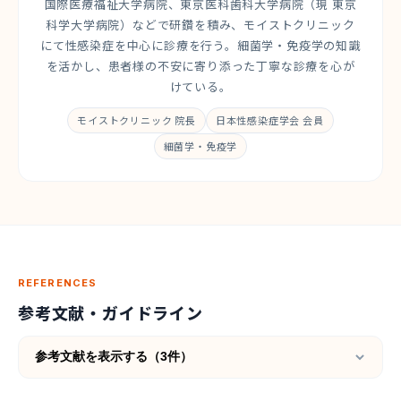
国際医療福祉大学病院、東京医科歯科大学病院（現 東京
科学大学病院）などで研鑽を積み、モイストクリニック
にて性感染症を中心に診療を行う。細菌学・免疫学の知識
を活かし、患者様の不安に寄り添った丁寧な診療を心が
けている。
モイストクリニック 院長
日本性感染症学会 会員
細菌学・免疫学
REFERENCES
参考文献・ガイドライン
参考文献を表示する（3件）