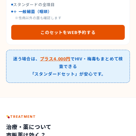
スタンダードの全項目
＋ 一般細菌（咽頭）
※性病以外の菌も確認します
このセットをWEB予約する
迷う場合は、
プラス4,000円
でHIV・梅毒もまとめて検
査できる
「スタンダードセット」が安心です。
TREATMENT
治療・薬について
市販薬は効く？