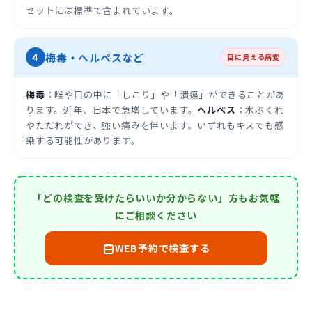
セットには標準で含まれています。
梅毒・ヘルペスなど
4
目に見える病変
梅毒
：喉や口の中に「しこり」や「潰瘍」ができることがあ
ります。近年、日本で急増しています。
ヘルペス
：水ぶくれ
やただれができ、強い痛みを伴います。いずれもキスでも感
染する可能性があります。
「どの検査を受けたらいいか分からない」方もお気軽
にご相談ください
WEB予約で検査する