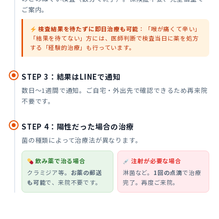
ご案内。
検査結果を待たずに即日治療も可能
：「喉が痛くて辛い」
「結果を待てない」方には、医師判断で検査当日に薬を処方
する「経験的治療」も行っています。
STEP 3：結果はLINEで通知
数日〜1週間で通知。ご自宅・外出先で確認できるため再来院
不要です。
STEP 4：陽性だった場合の治療
菌の種類によって治療法が異なります。
飲み薬で治る場合
注射が必要な場合
クラミジア等。
お薬の郵送
淋菌など。
1回の点滴
で治療
も可能
で、来院不要です。
完了。再度ご来院。