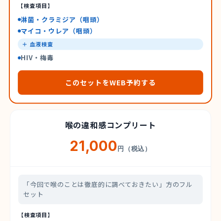
【検査項目】
淋菌・クラミジア（咽頭）
マイコ・ウレア（咽頭）
＋ 血液検査
HIV・梅毒
このセットをWEB予約する
喉の違和感コンプリート
21,000
円（税込）
「今回で喉のことは徹底的に調べておきたい」方のフル
セット
【検査項目】