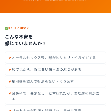
SELF CHECK
こんな不安を
感じていませんか？
✔
オーラルセックス後、喉がヒリヒリ・イガイガする
✔
鏡で見たら、喉に
白い膿・ぶつぶつ
がある
✔
風邪薬を飲んでも治らない・くり返す
✔
耳鼻科で「異常なし」と言われたが、まだ違和感があ
る
✔
パートナーが性病と診断され、自分も不安