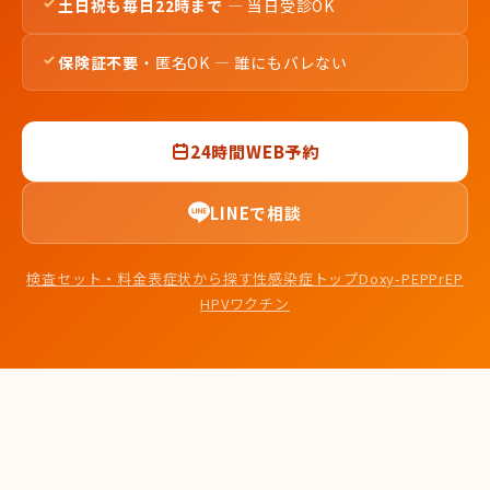
土日祝も毎日22時まで
— 当日受診OK
保険証不要
・匿名OK — 誰にもバレない
24時間WEB予約
LINEで相談
検査セット・料金表
症状から探す
性感染症トップ
Doxy-PEP
PrEP
HPVワクチン