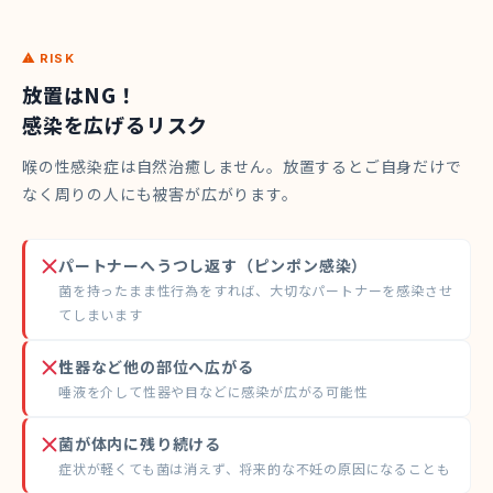
⚠ RISK
放置はNG！
感染を広げるリスク
喉の性感染症は自然治癒しません。放置するとご自身だけで
なく周りの人にも被害が広がります。
パートナーへうつし返す（ピンポン感染）
菌を持ったまま性行為をすれば、大切なパートナーを感染させ
てしまいます
性器など他の部位へ広がる
唾液を介して性器や目などに感染が広がる可能性
菌が体内に残り続ける
症状が軽くても菌は消えず、将来的な不妊の原因になることも