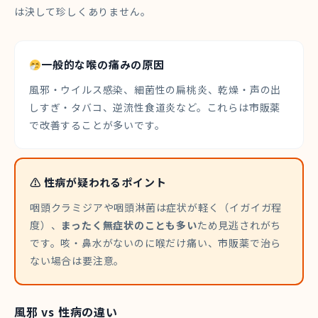
は決して珍しくありません。
一般的な喉の痛みの原因
風邪・ウイルス感染、細菌性の扁桃炎、乾燥・声の出
しすぎ・タバコ、逆流性食道炎など。これらは市販薬
で改善することが多いです。
⚠ 性病が疑われるポイント
咽頭クラミジアや咽頭淋菌は症状が軽く（イガイガ程
度）、
まったく無症状のことも多い
ため見逃されがち
です。咳・鼻水がないのに喉だけ痛い、市販薬で治ら
ない場合は要注意。
風邪 vs 性病の違い