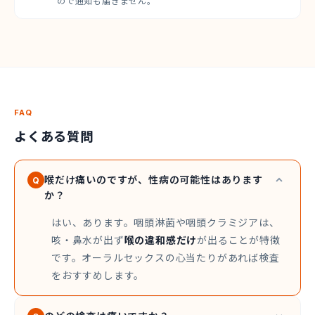
ので通知も届きません。
FAQ
よくある質問
喉だけ痛いのですが、性病の可能性はあります
Q
か？
はい、あります。咽頭淋菌や咽頭クラミジアは、
咳・鼻水が出ず
喉の違和感だけ
が出ることが特徴
です。オーラルセックスの心当たりがあれば検査
をおすすめします。